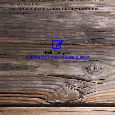
dan contact op met ons.
Wij helpen u verder als u informatie nodig heeft over uw gegevens of als u
deze wilt wijzigen.
Heeft u vragen ?
Klik hier om ons een berichtje te sturen