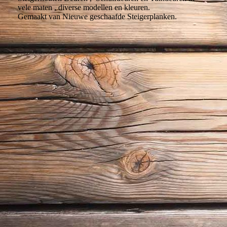
vele maten , diverse modellen en kleuren.
Gemaakt van Nieuwe geschaafde Steigerplanken.