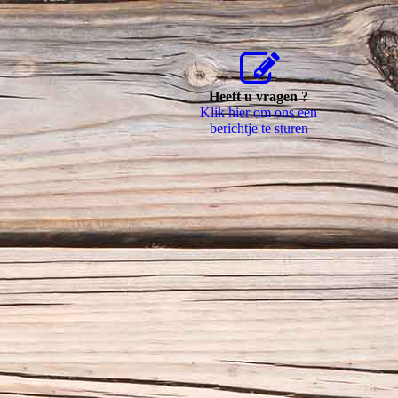
Heeft u vragen ?
Klik hier om ons een
berichtje te sturen