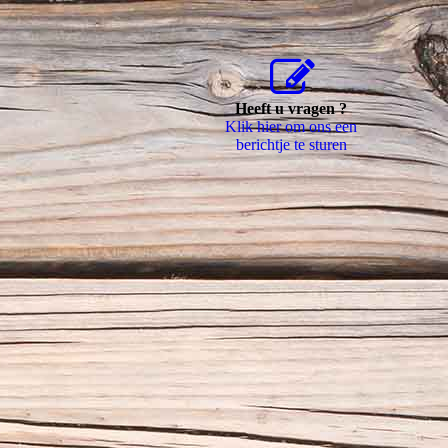
Heeft u vragen ?
Klik hier om ons een
berichtje te sturen